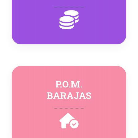
P.O.M.
BARAJAS