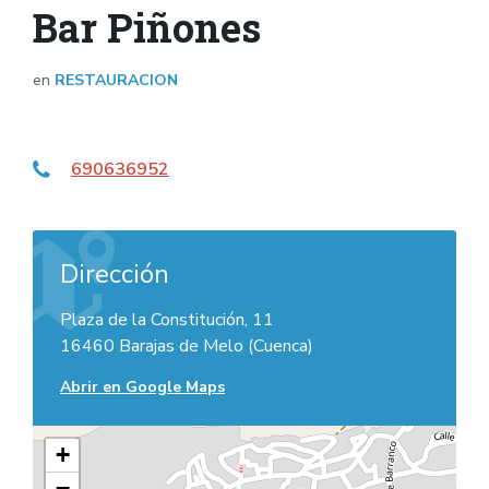
Bar Piñones
en
RESTAURACION
690636952
Dirección
Plaza de la Constitución, 11
16460 Barajas de Melo (Cuenca)
Abrir en Google Maps
+
−