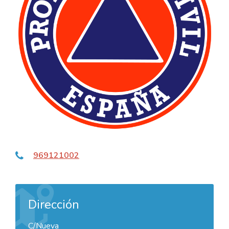
969121002
Dirección
C/Nueva